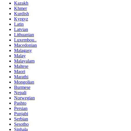
Kazakh
Khmer
Kurdish
Kyrgyz
Latin
Latvian
Lithuanian
Luxembou..
Macedonian
Malagasy
Malay
Malayalam
Maltese
Maori
Marathi
Mongolian
Burmese
Nepali
Norwegian
Pashto
Persian
Punjabi
Serbian
Sesotho
Sinhala