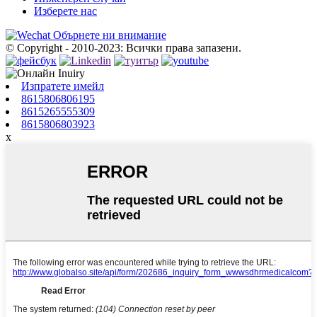
Изберете нас
Обърнете ни внимание
© Copyright - 2010-2023: Всички права запазени.
Изпратете имейл
8615806806195
8615265555309
8615806803923
x