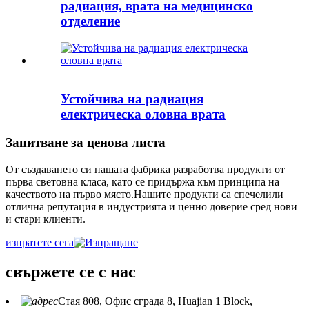
радиация, врата на медицинско
отделение
Устойчива на радиация
електрическа оловна врата
Запитване за ценова листа
От създаването си нашата фабрика разработва продукти от
първа световна класа, като се придържа към принципа на
качеството на първо място.Нашите продукти са спечелили
отлична репутация в индустрията и ценно доверие сред нови
и стари клиенти.
изпратете сега
свържете се с нас
Стая 808, Офис сграда 8, Huajian 1 Block,