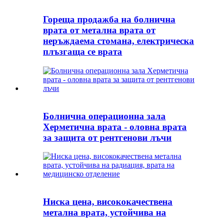
Гореща продажба на болнична
врата от метална врата от
неръждаема стомана, електрическа
плъзгаща се врата
Болнична операционна зала
Херметична врата - оловна врата
за защита от рентгенови лъчи
Ниска цена, висококачествена
метална врата, устойчива на