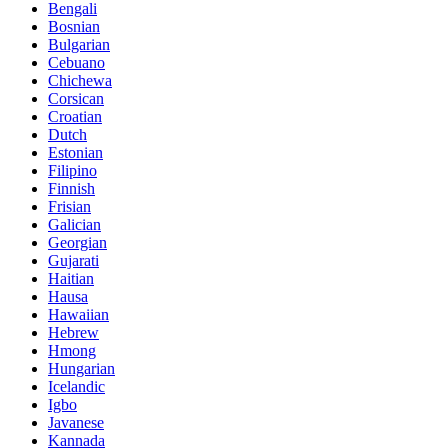
Bengali
Bosnian
Bulgarian
Cebuano
Chichewa
Corsican
Croatian
Dutch
Estonian
Filipino
Finnish
Frisian
Galician
Georgian
Gujarati
Haitian
Hausa
Hawaiian
Hebrew
Hmong
Hungarian
Icelandic
Igbo
Javanese
Kannada