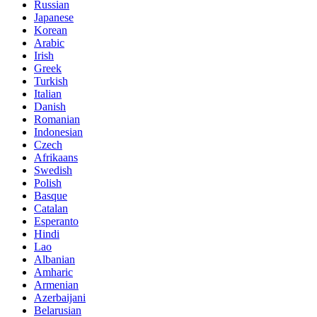
Russian
Japanese
Korean
Arabic
Irish
Greek
Turkish
Italian
Danish
Romanian
Indonesian
Czech
Afrikaans
Swedish
Polish
Basque
Catalan
Esperanto
Hindi
Lao
Albanian
Amharic
Armenian
Azerbaijani
Belarusian