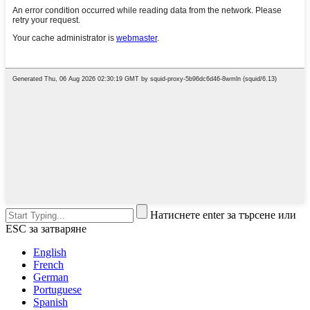
Натиснете enter за търсене или
ESC за затваряне
English
French
German
Portuguese
Spanish