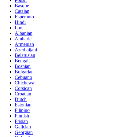
Polish
Basque
Catalan
Esperanto
Hindi
Lao
Albanian
Amharic
Armenian
Azerbaijani
Belarusian
Bengali
Bosnian
Bulgarian
Cebuano
Chichewa
Corsican
Croatian
Dutch
Estonian
Filipino
Finnish
Frisian
Galician
Georgian