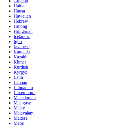
Gujarati
Haitian
Hausa
Hawaiian
Hebrew
Hmong
Hungarian
Icelandic
Igbo
Javanese
Kannada
Kazakh
Khmer
Kurdish
Kyrgyz
Latin
Latvian
Lithuanian
Luxembou..
Macedonian
Malagasy
Malay
Malayalam
Maltese
Maori