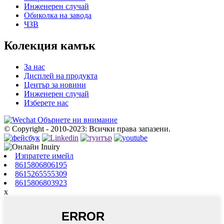
Инженерен случай
Обиколка на завода
ЧЗВ
Колекция камък
За нас
Дисплей на продукта
Център за новини
Инженерен случай
Изберете нас
Обърнете ни внимание
© Copyright - 2010-2023: Всички права запазени.
Изпратете имейл
8615806806195
8615265555309
8615806803923
x