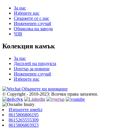
За нас
Изберете нас
Свържете се с нас
Инженерен случай
Обиколка на завода
ЧЗВ
Колекция камък
За нас
Дисплей на продукта
Център за новини
Инженерен случай
Изберете нас
Обърнете ни внимание
© Copyright - 2010-2023: Всички права запазени.
Изпратете имейл
8615806806195
8615265555309
8615806803923