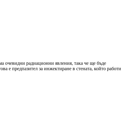
има очевидни радиационни явления, така че ще бъде
ова е предпазител за инжектиране в стената, който работи